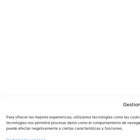
Gestio
Para ofrecer las mejores experiencias, utilizamos tecnologías como las cooki
tecnologías nos permitirá procesar datos como el comportamiento de navegació
puede afectar negativamente a ciertas características y funciones.