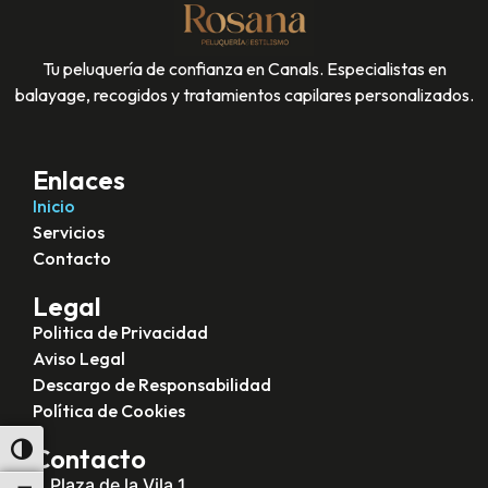
Tu peluquería de confianza en Canals. Especialistas en
balayage, recogidos y tratamientos capilares personalizados.
Enlaces
Inicio
Servicios
Contacto
Legal
Politica de Privacidad
Aviso Legal
Descargo de Responsabilidad
Política de Cookies
Contacto
Alternar alto contraste
Plaza de la Vila 1