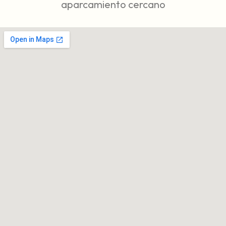
aparcamiento cercano