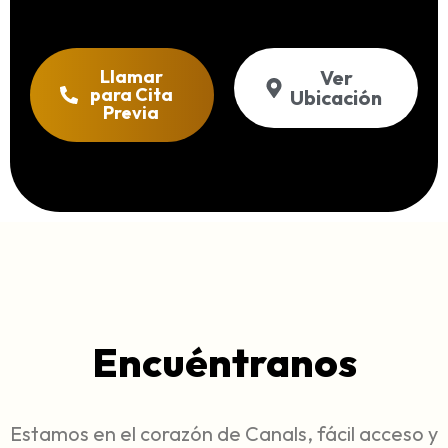
Llamar
Ver
para Cita
Ubicación
Previa
Encuéntranos
Estamos en el corazón de Canals, fácil acceso y